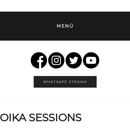
MENÚ
WHATSAPP STROIKA
TROIKA SESSIONS