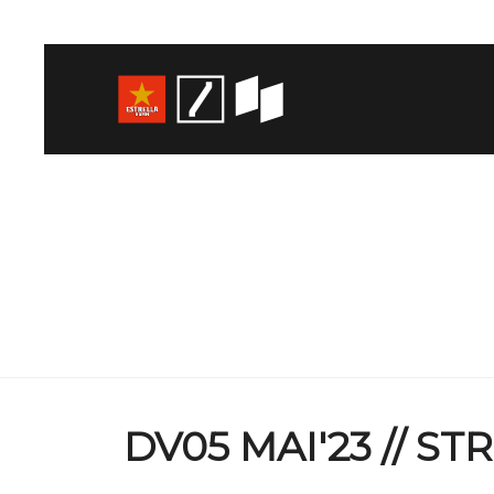
DV05 MAI'23 // S