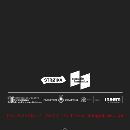
AV. DOLORS, 17 · 08243 · MANRESA
info@stroika.cat