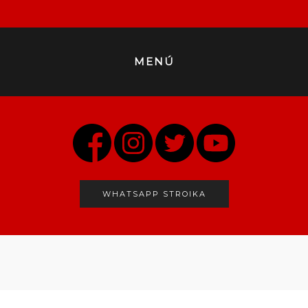
MENÚ
WHATSAPP STROIKA