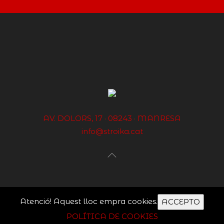
AV. DOLORS, 17 · 08243 · MANRESA
info@stroika.cat
Atenció! Aquest lloc empra cookies.
ACCEPTO
POLÍTICA DE COOKIES