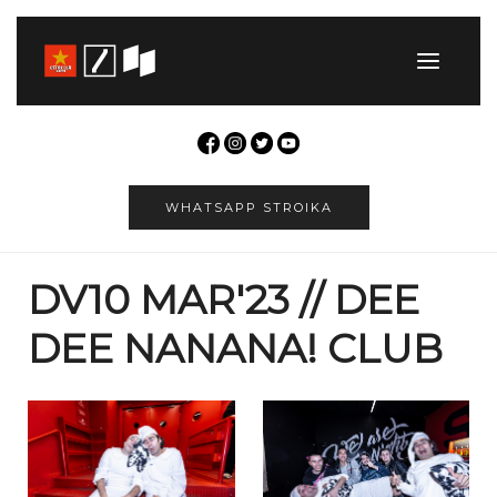
WHATSAPP STROIKA
DV10 MAR'23 // DEE
DEE NANANA! CLUB